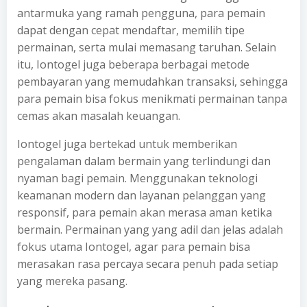
antarmuka yang ramah pengguna, para pemain
dapat dengan cepat mendaftar, memilih tipe
permainan, serta mulai memasang taruhan. Selain
itu, Iontogel juga beberapa berbagai metode
pembayaran yang memudahkan transaksi, sehingga
para pemain bisa fokus menikmati permainan tanpa
cemas akan masalah keuangan.
Iontogel juga bertekad untuk memberikan
pengalaman dalam bermain yang terlindungi dan
nyaman bagi pemain. Menggunakan teknologi
keamanan modern dan layanan pelanggan yang
responsif, para pemain akan merasa aman ketika
bermain. Permainan yang yang adil dan jelas adalah
fokus utama Iontogel, agar para pemain bisa
merasakan rasa percaya secara penuh pada setiap
yang mereka pasang.