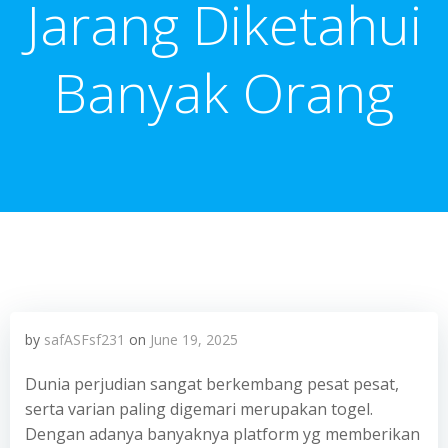
Jarang Diketahui
Banyak Orang
by
safASFsf231
on
June 19, 2025
Dunia perjudian sangat berkembang pesat pesat,
serta varian paling digemari merupakan togel.
Dengan adanya banyaknya platform yg memberikan