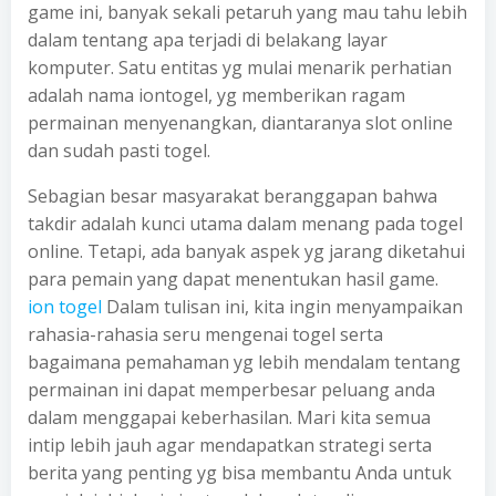
game ini, banyak sekali petaruh yang mau tahu lebih
dalam tentang apa terjadi di belakang layar
komputer. Satu entitas yg mulai menarik perhatian
adalah nama iontogel, yg memberikan ragam
permainan menyenangkan, diantaranya slot online
dan sudah pasti togel.
Sebagian besar masyarakat beranggapan bahwa
takdir adalah kunci utama dalam menang pada togel
online. Tetapi, ada banyak aspek yg jarang diketahui
para pemain yang dapat menentukan hasil game.
ion togel
Dalam tulisan ini, kita ingin menyampaikan
rahasia-rahasia seru mengenai togel serta
bagaimana pemahaman yg lebih mendalam tentang
permainan ini dapat memperbesar peluang anda
dalam menggapai keberhasilan. Mari kita semua
intip lebih jauh agar mendapatkan strategi serta
berita yang penting yg bisa membantu Anda untuk