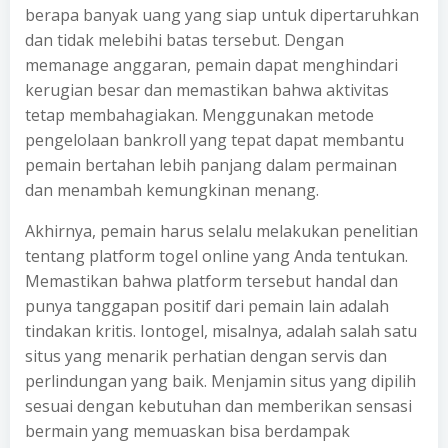
berapa banyak uang yang siap untuk dipertaruhkan
dan tidak melebihi batas tersebut. Dengan
memanage anggaran, pemain dapat menghindari
kerugian besar dan memastikan bahwa aktivitas
tetap membahagiakan. Menggunakan metode
pengelolaan bankroll yang tepat dapat membantu
pemain bertahan lebih panjang dalam permainan
dan menambah kemungkinan menang.
Akhirnya, pemain harus selalu melakukan penelitian
tentang platform togel online yang Anda tentukan.
Memastikan bahwa platform tersebut handal dan
punya tanggapan positif dari pemain lain adalah
tindakan kritis. Iontogel, misalnya, adalah salah satu
situs yang menarik perhatian dengan servis dan
perlindungan yang baik. Menjamin situs yang dipilih
sesuai dengan kebutuhan dan memberikan sensasi
bermain yang memuaskan bisa berdampak