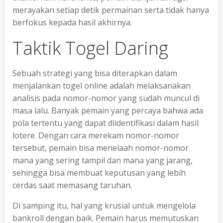
merayakan setiap detik permainan serta tidak hanya
berfokus kepada hasil akhirnya.
Taktik Togel Daring
Sebuah strategi yang bisa diterapkan dalam
menjalankan togel online adalah melaksanakan
analisis pada nomor-nomor yang sudah muncul di
masa lalu. Banyak pemain yang percaya bahwa ada
pola tertentu yang dapat diidentifikasi dalam hasil
lotere. Dengan cara merekam nomor-nomor
tersebut, pemain bisa menelaah nomor-nomor
mana yang sering tampil dan mana yang jarang,
sehingga bisa membuat keputusan yang lebih
cerdas saat memasang taruhan.
Di samping itu, hal yang krusial untuk mengelola
bankroll dengan baik. Pemain harus memutuskan