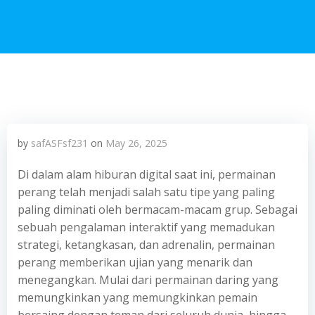
by
safASFsf231
on
May 26, 2025
Di dalam alam hiburan digital saat ini, permainan
perang telah menjadi salah satu tipe yang paling
paling diminati oleh bermacam-macam grup. Sebagai
sebuah pengalaman interaktif yang memadukan
strategi, ketangkasan, dan adrenalin, permainan
perang memberikan ujian yang menarik dan
menegangkan. Mulai dari permainan daring yang
memungkinkan yang memungkinkan pemain