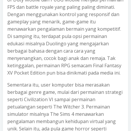
FPS dan battle royale yang paling paling diminati.
Dengan menggunakan kontrol yang responsif dan
gameplay yang menarik, game-game itu
menawarkan pengalaman bermain yang kompetitif.
Di samping itu, terdapat pula opsi permainan
edukasi misalnya Duolingo yang mengajarkan
berbagai bahasa dengan cara cara yang
menyenangkan, cocok bagi anak dan remaja. Tak
ketinggalan, permainan RPG semacam Final Fantasy
XV Pocket Edition pun bisa dinikmati pada media ini.
Sementara itu, user komputer bisa merasakan
berbagai genre game, mulai dari permainan strategi
seperti Civilization VI sampai permainan
petualangan seperti The Witcher 3. Permainan
simulator misalnya The Sims 4 menawarkan
pengalaman membangun kehidupan virtual yang
unik. Selain itu, ada pula game horror seperti