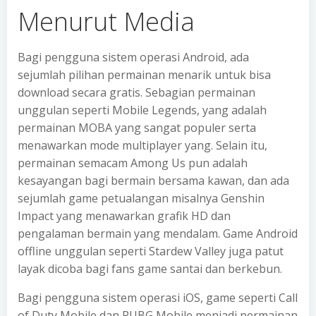
Menurut Media
Bagi pengguna sistem operasi Android, ada
sejumlah pilihan permainan menarik untuk bisa
download secara gratis. Sebagian permainan
unggulan seperti Mobile Legends, yang adalah
permainan MOBA yang sangat populer serta
menawarkan mode multiplayer yang. Selain itu,
permainan semacam Among Us pun adalah
kesayangan bagi bermain bersama kawan, dan ada
sejumlah game petualangan misalnya Genshin
Impact yang menawarkan grafik HD dan
pengalaman bermain yang mendalam. Game Android
offline unggulan seperti Stardew Valley juga patut
layak dicoba bagi fans game santai dan berkebun.
Bagi pengguna sistem operasi iOS, game seperti Call
of Duty Mobile dan PUBG Mobile menjadi permainan