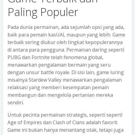
Paling Populer
Pada dunia permainan, ada sejumlah opsi yang ada,
baik para pemain kasUAL maupun yang lebih. Game
terbaik sering diukur oleh tingkat kepopulerannya
di antara para pengguna. Permainan daring seperti
PUBG dan Fortnite telah fenomena global,
menawarkan pengalaman bermain yang seru
dengan unsur battle royale. Di sisi lain, game luring
misalnya Stardew Valley menawarkan pengalaman
relaksasi yang memberi kesempatan pemain
membangun dan mengelola pertanian mereka
sendiri.
Untuk pecinta permainan strategis, seperti seperti
Age of Empires dan Clash of Clans adalah favorit.
Game ini bukan hanya menantang otak, tetapi juga