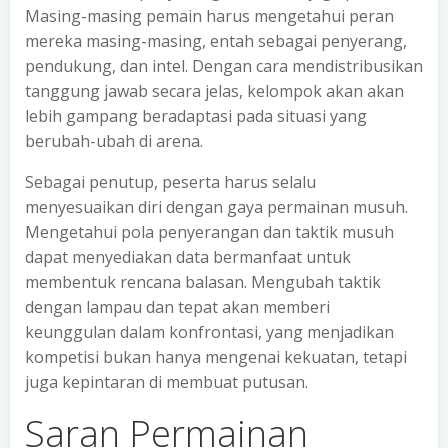
Masing-masing pemain harus mengetahui peran
mereka masing-masing, entah sebagai penyerang,
pendukung, dan intel. Dengan cara mendistribusikan
tanggung jawab secara jelas, kelompok akan akan
lebih gampang beradaptasi pada situasi yang
berubah-ubah di arena.
Sebagai penutup, peserta harus selalu
menyesuaikan diri dengan gaya permainan musuh.
Mengetahui pola penyerangan dan taktik musuh
dapat menyediakan data bermanfaat untuk
membentuk rencana balasan. Mengubah taktik
dengan lampau dan tepat akan memberi
keunggulan dalam konfrontasi, yang menjadikan
kompetisi bukan hanya mengenai kekuatan, tetapi
juga kepintaran di membuat putusan.
Saran Permainan